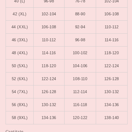
40 (L)
96-98
76-78
102-104
42 (XL)
102-104
88-90
106-108
44 (XXL)
106-108
92-94
110-112
46 (3XL)
110-112
96-98
114-116
48 (4XL)
114-116
100-102
118-120
50 (5XL)
118-120
104-106
122-124
52 (6XL)
122-124
108-110
126-128
54 (7XL)
126-128
112-114
130-132
56 (8XL)
130-132
116-118
134-136
58 (9XL)
134-136
120-122
138-140
Cantitate