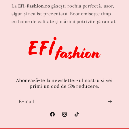
La
Efi-Fashion.ro
găsești rochia perfectă, ușor,
sigur și realist prezentată. Economisește timp
cu haine de calitate și mărimi potrivite garantat!
Abonează-te la newsletter-ul nostru și vei
primi un cod de 5% reducere.
E-mail
Facebook
Instagram
TikTok