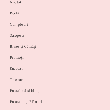
Noutăți
Rochii
Compleuri
Salopete
Bluze și Cămăși
Promoții
Sacouri
Tricouri
Pantaloni si blugi
Paltoane și Blănuri