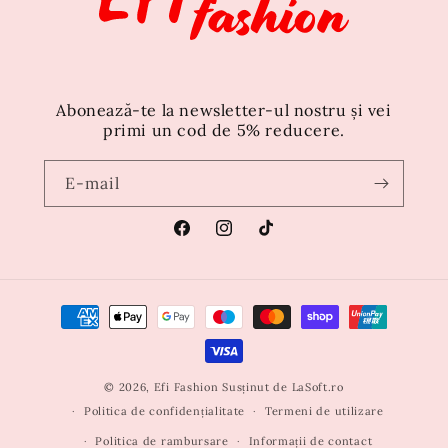
Abonează-te la newsletter-ul nostru și vei
primi un cod de 5% reducere.
E-mail
Facebook
Instagram
TikTok
Metode
de
plată
© 2026,
Efi Fashion
Susținut de
LaSoft.ro
Politica de confidențialitate
Termeni de utilizare
Politica de rambursare
Informații de contact