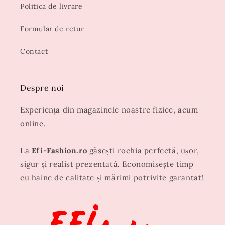
Politica de livrare
Formular de retur
Contact
Despre noi
Experiența din magazinele noastre fizice, acum
online.
La
Efi-Fashion.ro
găsești rochia perfectă, ușor,
sigur și realist prezentată. Economisește timp
cu haine de calitate și mărimi potrivite garantat!