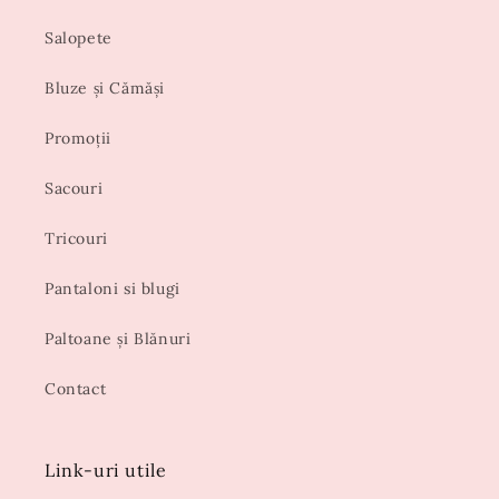
Salopete
Bluze și Cămăși
Promoții
Sacouri
Tricouri
Pantaloni si blugi
Paltoane și Blănuri
Contact
Link-uri utile