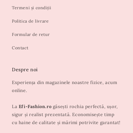
Termeni și condiții
Politica de livrare
Formular de retur
Contact
Despre noi
Experiența din magazinele noastre fizice, acum
online.
La
Efi-Fashion.ro
găsești rochia perfectă, ușor,
sigur și realist prezentată. Economisește timp
cu haine de calitate și mărimi potrivite garantat!