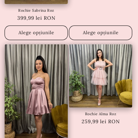
Rochie Sabrina Roz
Preț
399,99 lei RON
obișnuit
Alege opțiunile
Alege opțiunile
Rochie Alma Roz
Preț
259,99 lei RON
obișnuit