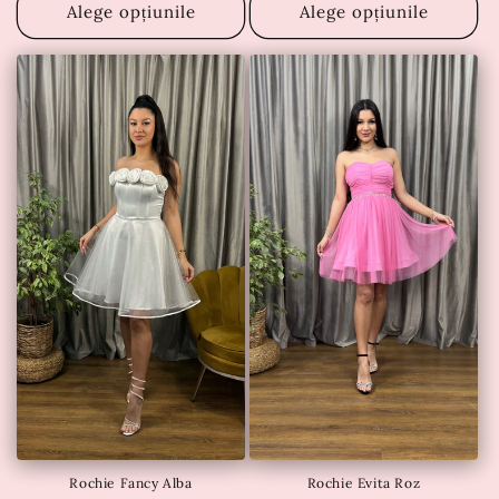
Alege opțiunile
Alege opțiunile
Rochie Fancy Alba
Rochie Evita Roz