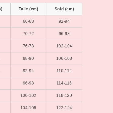
m)
Talie (cm)
Șold (cm)
66-68
92-94
70-72
96-98
76-78
102-104
4
88-90
106-108
8
92-94
110-112
2
96-98
114-116
6
100-102
118-120
0
104-106
122-124