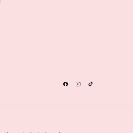
e
Facebook
Instagram
TikTok