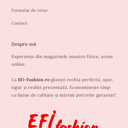
Formular de retur
Contact
Despre noi
Experiența din magazinele noastre fizice, acum
online.
La
Efi-Fashion.ro
găsești rochia perfectă, ușor,
sigur și realist prezentată. Economisește timp
cu haine de calitate și mărimi potrivite garantat!