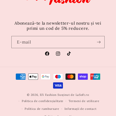
Abonează-te la newsletter-ul nostru și vei
primi un cod de 5% reducere.
E-mail
Facebook
Instagram
TikTok
Metode
de
plată
© 2026,
Efi Fashion
Susținut de
LaSoft.ro
Politica de confidențialitate
Termeni de utilizare
Politica de rambursare
Informații de contact