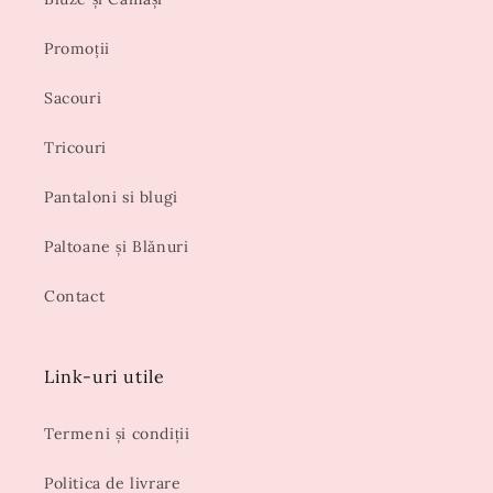
Promoții
Sacouri
Tricouri
Pantaloni si blugi
Paltoane și Blănuri
Contact
Link-uri utile
Termeni și condiții
Politica de livrare