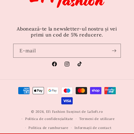
Abonează-te la newsletter-ul nostru și vei
primi un cod de 5% reducere.
E-mail
Facebook
Instagram
TikTok
Metode
de
plată
© 2026,
Efi Fashion
Susținut de
LaSoft.ro
Politica de confidențialitate
Termeni de utilizare
Politica de rambursare
Informații de contact