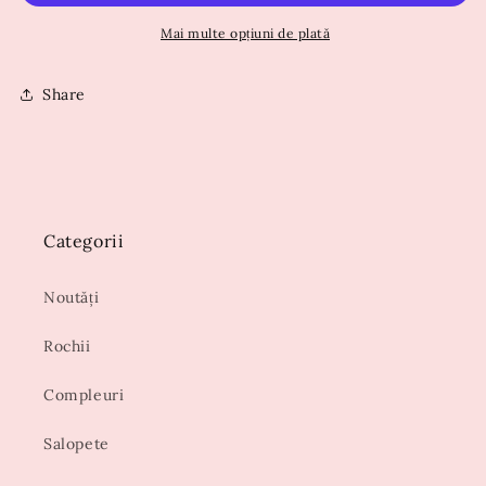
Mai multe opțiuni de plată
Share
Categorii
Noutăți
Rochii
Compleuri
Salopete