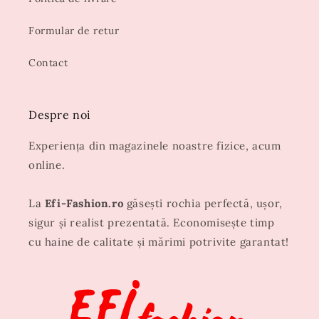
Formular de retur
Contact
Despre noi
Experiența din magazinele noastre fizice, acum
online.
La
Efi-Fashion.ro
găsești rochia perfectă, ușor,
sigur și realist prezentată. Economisește timp
cu haine de calitate și mărimi potrivite garantat!