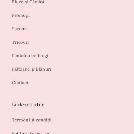
Bluze și Cămăși
Promoții
Sacouri
Tricouri
Pantaloni si blugi
Paltoane și Blănuri
Contact
Link-uri utile
Termeni și condiții
Politica de livrare