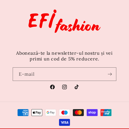
Abonează-te la newsletter-ul nostru și vei
primi un cod de 5% reducere.
E-mail
Facebook
Instagram
TikTok
Metode
de
plată