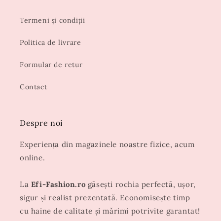
Termeni și condiții
Politica de livrare
Formular de retur
Contact
Despre noi
Experiența din magazinele noastre fizice, acum
online.
La
Efi-Fashion.ro
găsești rochia perfectă, ușor,
sigur și realist prezentată. Economisește timp
cu haine de calitate și mărimi potrivite garantat!