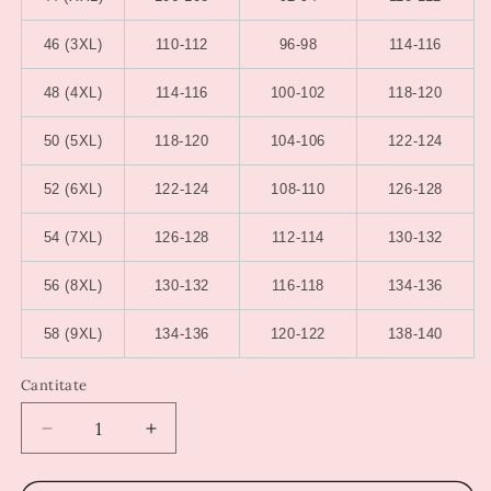
46 (3XL)
110-112
96-98
114-116
48 (4XL)
114-116
100-102
118-120
50 (5XL)
118-120
104-106
122-124
52 (6XL)
122-124
108-110
126-128
54 (7XL)
126-128
112-114
130-132
56 (8XL)
130-132
116-118
134-136
58 (9XL)
134-136
120-122
138-140
Cantitate
Reduceți
Creșteți
cantitatea
cantitatea
pentru
pentru