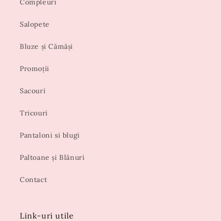
Compleuri
Salopete
Bluze și Cămăși
Promoții
Sacouri
Tricouri
Pantaloni si blugi
Paltoane și Blănuri
Contact
Link-uri utile