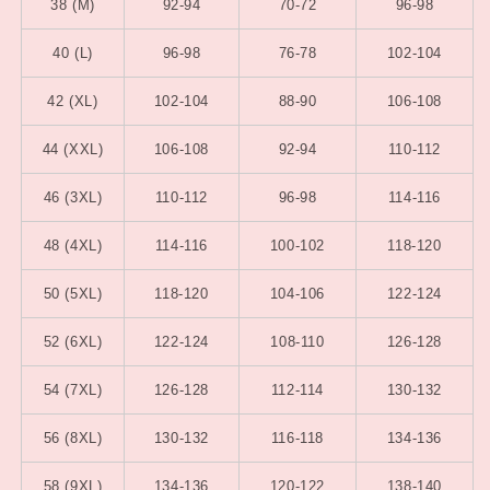
38 (M)
92-94
70-72
96-98
40 (L)
96-98
76-78
102-104
42 (XL)
102-104
88-90
106-108
44 (XXL)
106-108
92-94
110-112
46 (3XL)
110-112
96-98
114-116
48 (4XL)
114-116
100-102
118-120
50 (5XL)
118-120
104-106
122-124
52 (6XL)
122-124
108-110
126-128
54 (7XL)
126-128
112-114
130-132
56 (8XL)
130-132
116-118
134-136
58 (9XL)
134-136
120-122
138-140