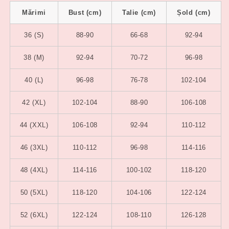
Mărimi
Bust (cm)
Talie (cm)
Șold (cm)
36 (S)
88-90
66-68
92-94
38 (M)
92-94
70-72
96-98
40 (L)
96-98
76-78
102-104
42 (XL)
102-104
88-90
106-108
44 (XXL)
106-108
92-94
110-112
46 (3XL)
110-112
96-98
114-116
48 (4XL)
114-116
100-102
118-120
50 (5XL)
118-120
104-106
122-124
52 (6XL)
122-124
108-110
126-128