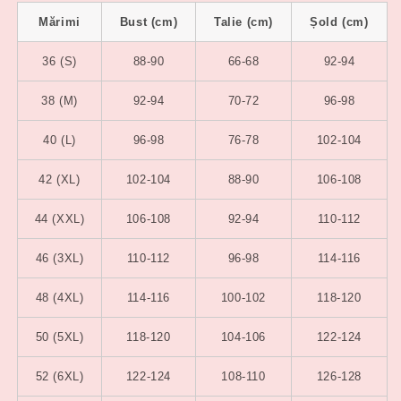
Mărimi
Bust (cm)
Talie (cm)
Șold (cm)
36 (S)
88-90
66-68
92-94
38 (M)
92-94
70-72
96-98
40 (L)
96-98
76-78
102-104
42 (XL)
102-104
88-90
106-108
44 (XXL)
106-108
92-94
110-112
46 (3XL)
110-112
96-98
114-116
48 (4XL)
114-116
100-102
118-120
50 (5XL)
118-120
104-106
122-124
52 (6XL)
122-124
108-110
126-128