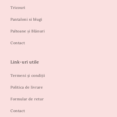
Tricouri
Pantaloni si blugi
Paltoane și Blănuri
Contact
Link-uri utile
Termeni și condiții
Politica de livrare
Formular de retur
Contact