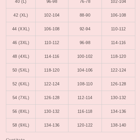
40 (L)
96-98
76-78
102-104
42 (XL)
102-104
88-90
106-108
44 (XXL)
106-108
92-94
110-112
46 (3XL)
110-112
96-98
114-116
48 (4XL)
114-116
100-102
118-120
50 (5XL)
118-120
104-106
122-124
52 (6XL)
122-124
108-110
126-128
54 (7XL)
126-128
112-114
130-132
56 (8XL)
130-132
116-118
134-136
58 (9XL)
134-136
120-122
138-140
Cantitate