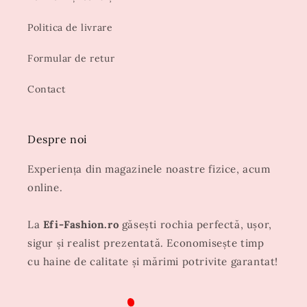
Politica de livrare
Formular de retur
Contact
Despre noi
Experiența din magazinele noastre fizice, acum
online.
La
Efi-Fashion.ro
găsești rochia perfectă, ușor,
sigur și realist prezentată. Economisește timp
cu haine de calitate și mărimi potrivite garantat!