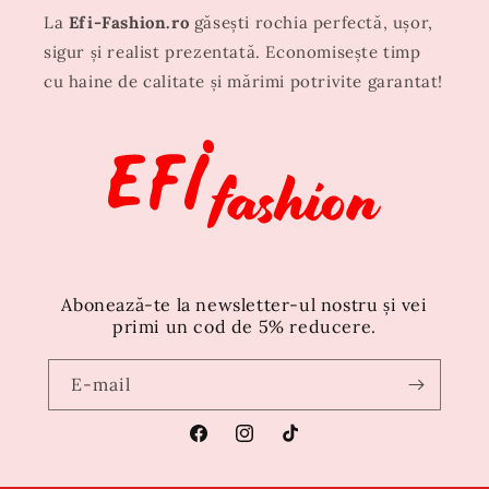
La
Efi-Fashion.ro
găsești rochia perfectă, ușor,
sigur și realist prezentată. Economisește timp
cu haine de calitate și mărimi potrivite garantat!
Abonează-te la newsletter-ul nostru și vei
primi un cod de 5% reducere.
E-mail
Facebook
Instagram
TikTok