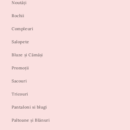
Noutăți
Rochii
Compleuri
Salopete
Bluze și Cămăși
Promoții
Sacouri
Tricouri
Pantaloni si blugi
Paltoane și Blănuri