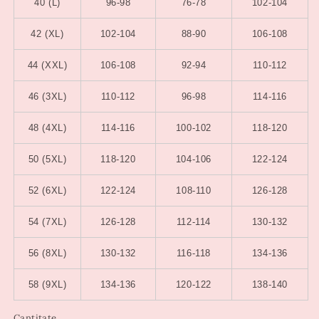
40 (L)
96-98
76-78
102-104
42 (XL)
102-104
88-90
106-108
44 (XXL)
106-108
92-94
110-112
46 (3XL)
110-112
96-98
114-116
48 (4XL)
114-116
100-102
118-120
50 (5XL)
118-120
104-106
122-124
52 (6XL)
122-124
108-110
126-128
54 (7XL)
126-128
112-114
130-132
56 (8XL)
130-132
116-118
134-136
58 (9XL)
134-136
120-122
138-140
Cantitate