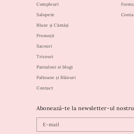
Compleuri
Formu
Salopete
Conta
Bluze și Cămăși
Promoții
Sacouri
Tricouri
Pantaloni si blugi
Paltoane și Blănuri
Contact
Abonează-te la newsletter-ul nostru
E-mail