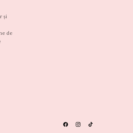
r și
ne de
e
Facebook
Instagram
TikTok