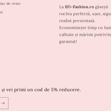
lar de retur
La
Efi-Fashion.ro
găsești
ct
rochia perfectă, ușor, sigu
realist prezentată.
Economisește timp cu hai
calitate și mărimi potrivit
garantat!
 și vei primi un cod de 5% reducere.