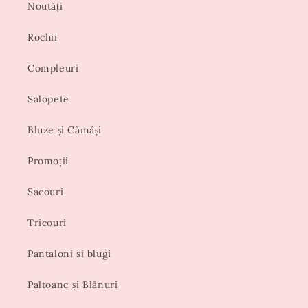
Noutăți
Rochii
Compleuri
Salopete
Bluze și Cămăși
Promoții
Sacouri
Tricouri
Pantaloni si blugi
Paltoane și Blănuri