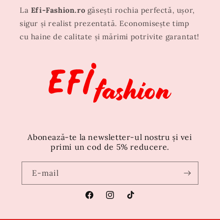
La
Efi-Fashion.ro
găsești rochia perfectă, ușor,
sigur și realist prezentată. Economisește timp
cu haine de calitate și mărimi potrivite garantat!
Abonează-te la newsletter-ul nostru și vei
primi un cod de 5% reducere.
E-mail
Facebook
Instagram
TikTok