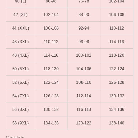
40 (L)
96-98
76-78
102-104
42 (XL)
102-104
88-90
106-108
44 (XXL)
106-108
92-94
110-112
46 (3XL)
110-112
96-98
114-116
48 (4XL)
114-116
100-102
118-120
50 (5XL)
118-120
104-106
122-124
52 (6XL)
122-124
108-110
126-128
54 (7XL)
126-128
112-114
130-132
56 (8XL)
130-132
116-118
134-136
58 (9XL)
134-136
120-122
138-140
Cantitate