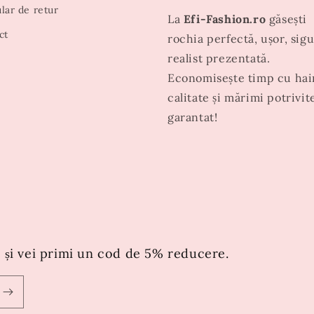
lar de retur
La
Efi-Fashion.ro
găsești
ct
rochia perfectă, ușor, sigu
realist prezentată.
Economisește timp cu hai
calitate și mărimi potrivit
garantat!
 și vei primi un cod de 5% reducere.