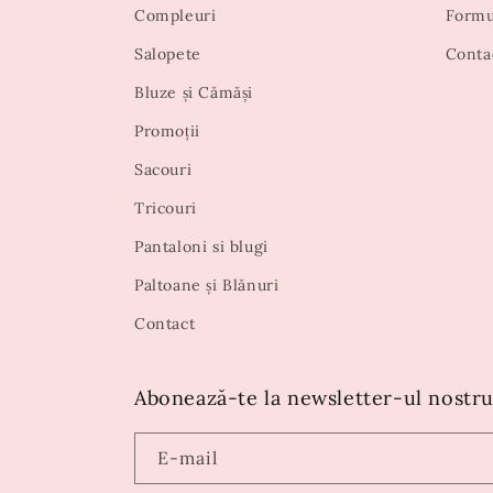
Compleuri
Formu
Salopete
Conta
Bluze și Cămăși
Promoții
Sacouri
Tricouri
Pantaloni si blugi
Paltoane și Blănuri
Contact
Abonează-te la newsletter-ul nostru
E-mail