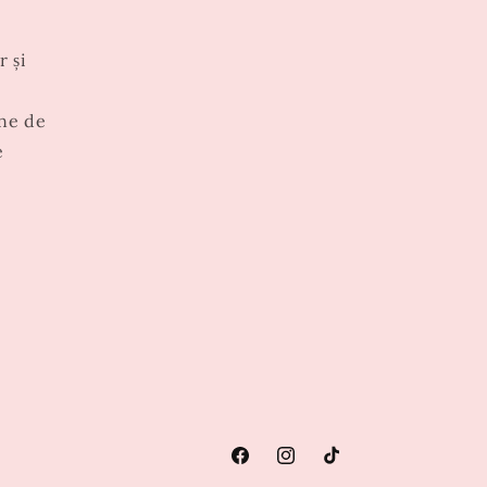
r și
ne de
e
Facebook
Instagram
TikTok