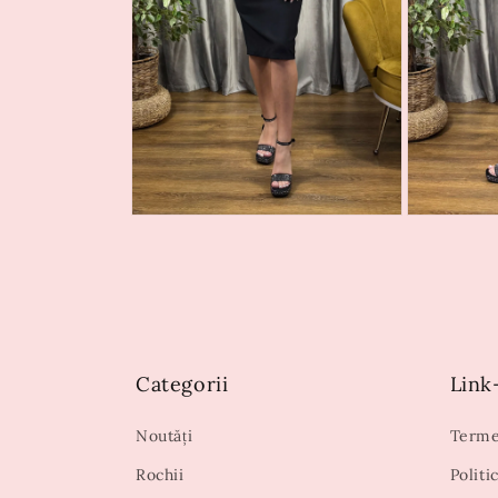
Categorii
Link-
Noutăți
Termen
Rochii
Politi