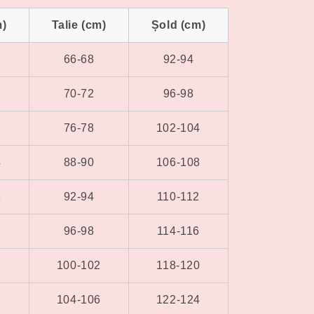
m)
Talie (cm)
Șold (cm)
66-68
92-94
70-72
96-98
76-78
102-104
4
88-90
106-108
8
92-94
110-112
2
96-98
114-116
6
100-102
118-120
0
104-106
122-124