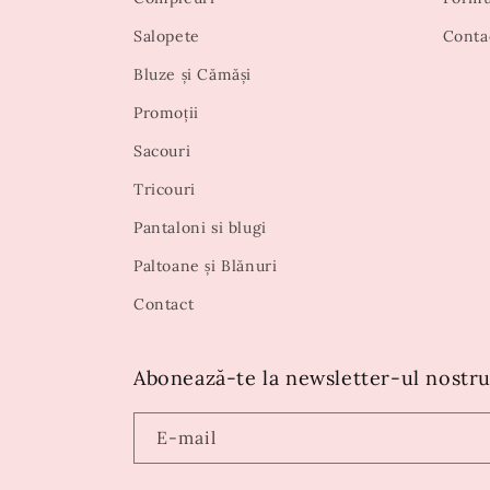
Salopete
Conta
Bluze și Cămăși
Promoții
Sacouri
Tricouri
Pantaloni si blugi
Paltoane și Blănuri
Contact
Abonează-te la newsletter-ul nostru
E-mail