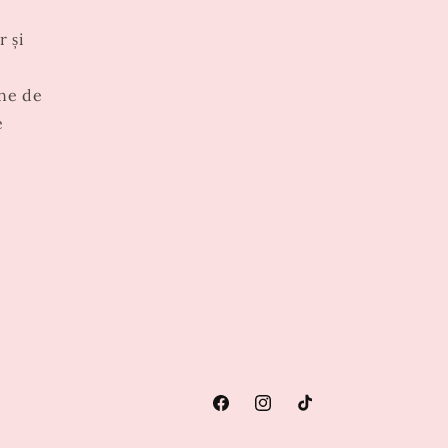
r și
ne de
e
Facebook
Instagram
TikTok