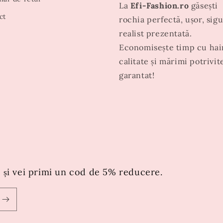
La
Efi-Fashion.ro
găsești
ct
rochia perfectă, ușor, sigu
realist prezentată.
Economisește timp cu hai
calitate și mărimi potrivit
garantat!
 și vei primi un cod de 5% reducere.