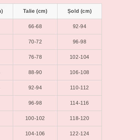
m)
Talie (cm)
Șold (cm)
66-68
92-94
70-72
96-98
76-78
102-104
4
88-90
106-108
8
92-94
110-112
2
96-98
114-116
6
100-102
118-120
0
104-106
122-124