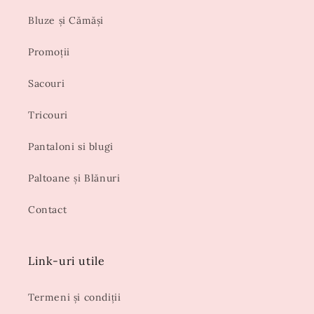
Bluze și Cămăși
Promoții
Sacouri
Tricouri
Pantaloni si blugi
Paltoane și Blănuri
Contact
Link-uri utile
Termeni și condiții