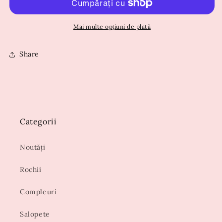
Mai multe opțiuni de plată
Share
Categorii
Noutăți
Rochii
Compleuri
Salopete