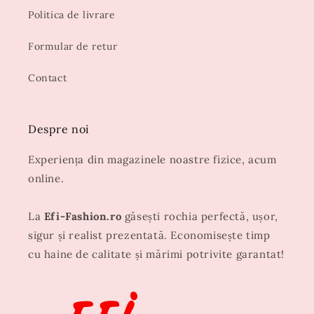
Politica de livrare
Formular de retur
Contact
Despre noi
Experiența din magazinele noastre fizice, acum
online.
La
Efi-Fashion.ro
găsești rochia perfectă, ușor,
sigur și realist prezentată. Economisește timp
cu haine de calitate și mărimi potrivite garantat!