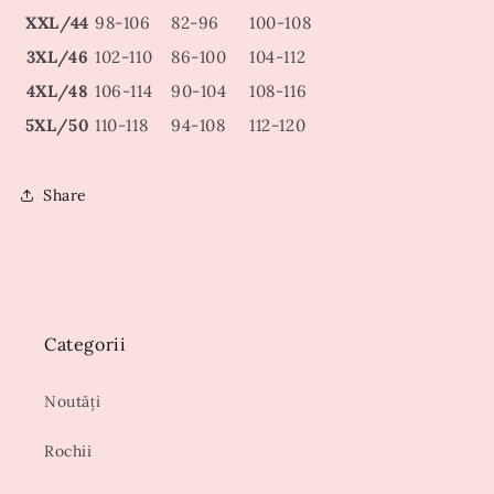
XXL/44
98-106
82-96
100-108
3XL/46
102-110
86-100
104-112
4XL/48
106-114
90-104
108-116
5XL/50
110-118
94-108
112-120
Share
Categorii
Noutăți
Rochii