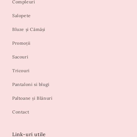
Compleuri
Salopete
Bluze și Cămăși
Promoții
Sacouri
Tricouri
Pantaloni si blugi
Paltoane și Blănuri
Contact
Link-uri utile