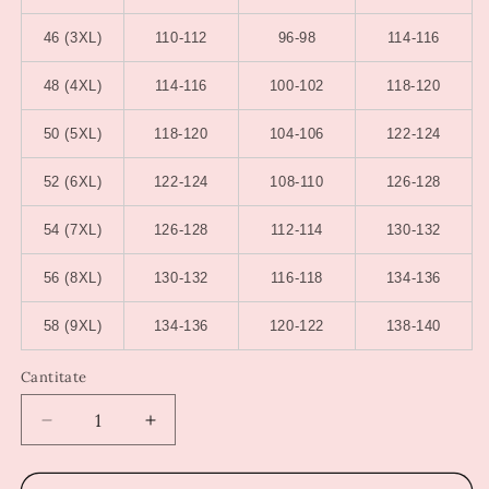
46 (3XL)
110-112
96-98
114-116
48 (4XL)
114-116
100-102
118-120
50 (5XL)
118-120
104-106
122-124
52 (6XL)
122-124
108-110
126-128
54 (7XL)
126-128
112-114
130-132
56 (8XL)
130-132
116-118
134-136
58 (9XL)
134-136
120-122
138-140
Cantitate
Reduceți
Creșteți
cantitatea
cantitatea
pentru
pentru