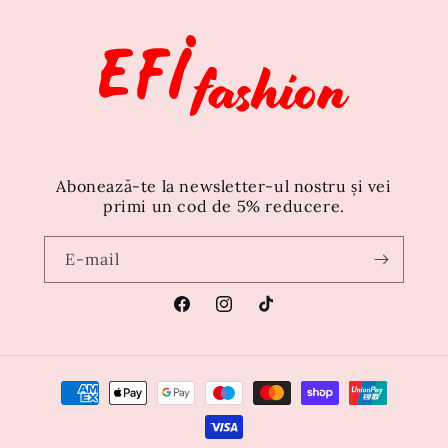
Abonează-te la newsletter-ul nostru și vei
primi un cod de 5% reducere.
E-mail
Facebook
Instagram
TikTok
Metode
de
plată