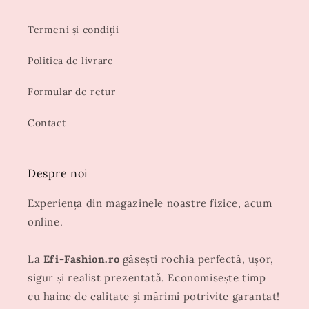
Termeni și condiții
Politica de livrare
Formular de retur
Contact
Despre noi
Experiența din magazinele noastre fizice, acum
online.
La
Efi-Fashion.ro
găsești rochia perfectă, ușor,
sigur și realist prezentată. Economisește timp
cu haine de calitate și mărimi potrivite garantat!