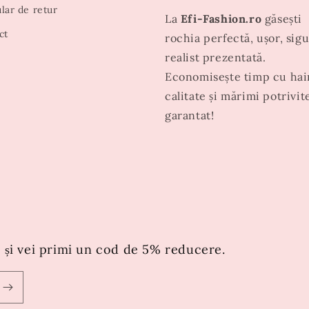
lar de retur
La
Efi-Fashion.ro
găsești
ct
rochia perfectă, ușor, sigu
realist prezentată.
Economisește timp cu hai
calitate și mărimi potrivit
garantat!
 și vei primi un cod de 5% reducere.