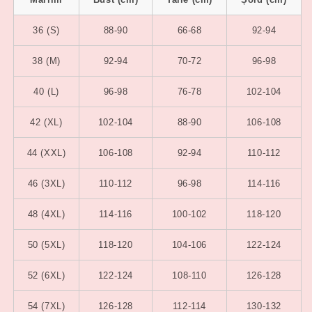
36 (S)
88-90
66-68
92-94
38 (M)
92-94
70-72
96-98
40 (L)
96-98
76-78
102-104
42 (XL)
102-104
88-90
106-108
44 (XXL)
106-108
92-94
110-112
46 (3XL)
110-112
96-98
114-116
48 (4XL)
114-116
100-102
118-120
50 (5XL)
118-120
104-106
122-124
52 (6XL)
122-124
108-110
126-128
54 (7XL)
126-128
112-114
130-132