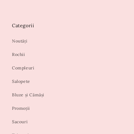
Categorii
Noutăți
Rochii
Compleuri
Salopete
Bluze și Cămăși
Promoții
Sacouri