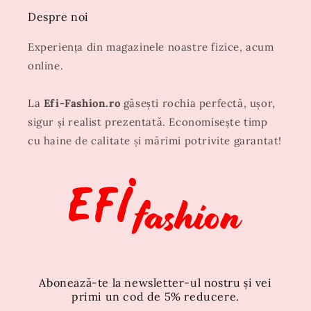
Despre noi
Experiența din magazinele noastre fizice, acum
online.
La
Efi-Fashion.ro
găsești rochia perfectă, ușor,
sigur și realist prezentată. Economisește timp
cu haine de calitate și mărimi potrivite garantat!
Abonează-te la newsletter-ul nostru și vei
primi un cod de 5% reducere.