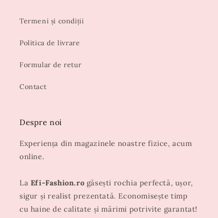
Termeni și condiții
Politica de livrare
Formular de retur
Contact
Despre noi
Experiența din magazinele noastre fizice, acum
online.
La
Efi-Fashion.ro
găsești rochia perfectă, ușor,
sigur și realist prezentată. Economisește timp
cu haine de calitate și mărimi potrivite garantat!