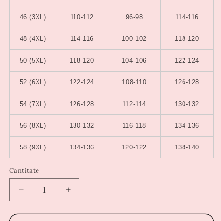
46 (3XL)
110-112
96-98
114-116
48 (4XL)
114-116
100-102
118-120
50 (5XL)
118-120
104-106
122-124
52 (6XL)
122-124
108-110
126-128
54 (7XL)
126-128
112-114
130-132
56 (8XL)
130-132
116-118
134-136
58 (9XL)
134-136
120-122
138-140
Cantitate
Reduceți
Creșteți
cantitatea
cantitatea
pentru
pentru