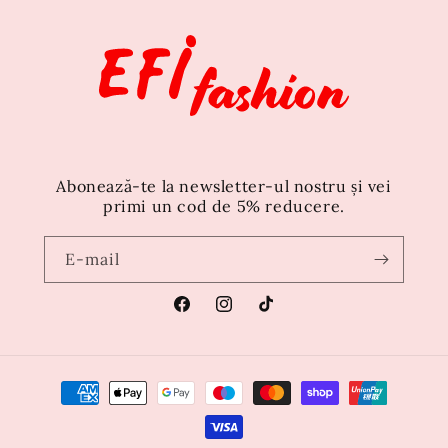
Abonează-te la newsletter-ul nostru și vei
primi un cod de 5% reducere.
E-mail
Facebook
Instagram
TikTok
Metode
de
plată