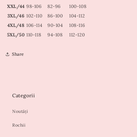
XXL/44
98-106
82-96
100-108
3XL/46
102-110
86-100
104-112
4XL/48
106-114
90-104
108-116
5XL/50
110-118
94-108
112-120
Share
Categorii
Noutăți
Rochii