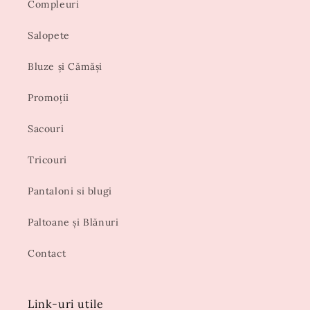
Compleuri
Salopete
Bluze și Cămăși
Promoții
Sacouri
Tricouri
Pantaloni si blugi
Paltoane și Blănuri
Contact
Link-uri utile