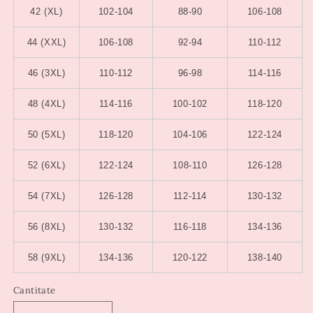
42 (XL)
102-104
88-90
106-108
44 (XXL)
106-108
92-94
110-112
46 (3XL)
110-112
96-98
114-116
48 (4XL)
114-116
100-102
118-120
50 (5XL)
118-120
104-106
122-124
52 (6XL)
122-124
108-110
126-128
54 (7XL)
126-128
112-114
130-132
56 (8XL)
130-132
116-118
134-136
58 (9XL)
134-136
120-122
138-140
Cantitate