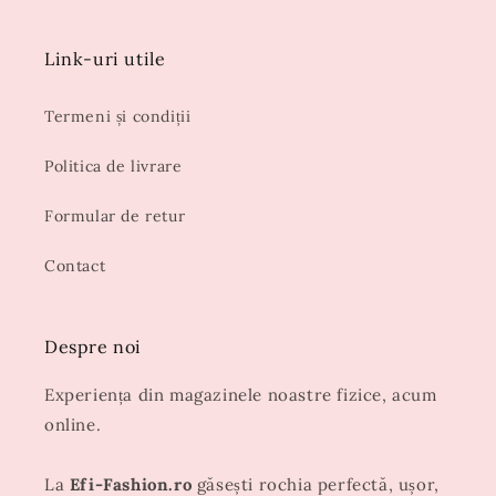
Link-uri utile
Termeni și condiții
Politica de livrare
Formular de retur
Contact
Despre noi
Experiența din magazinele noastre fizice, acum
online.
La
Efi-Fashion.ro
găsești rochia perfectă, ușor,