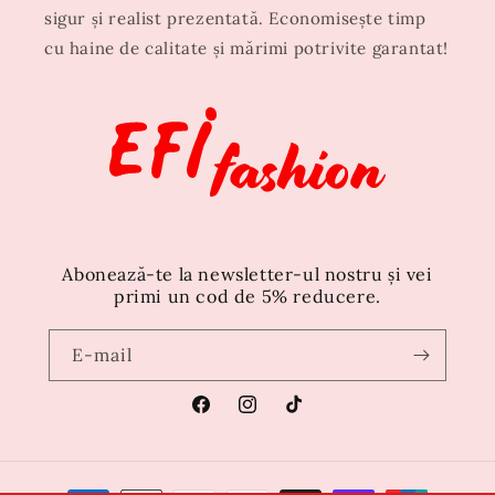
sigur și realist prezentată. Economisește timp
cu haine de calitate și mărimi potrivite garantat!
Abonează-te la newsletter-ul nostru și vei
primi un cod de 5% reducere.
E-mail
Facebook
Instagram
TikTok
Metode