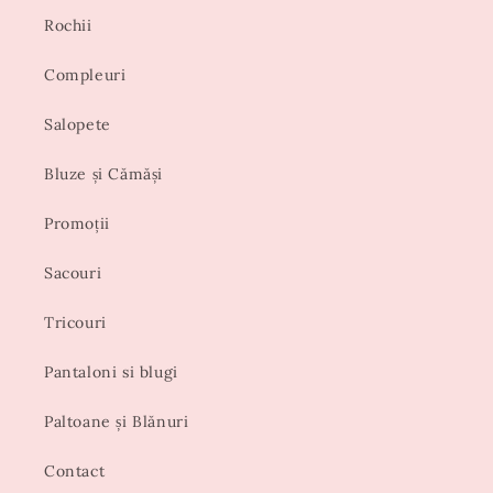
Rochii
Compleuri
Salopete
Bluze și Cămăși
Promoții
Sacouri
Tricouri
Pantaloni si blugi
Paltoane și Blănuri
Contact