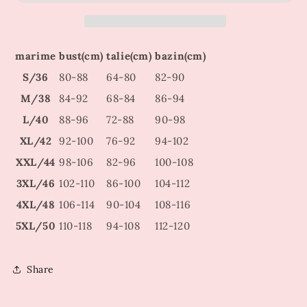
marime
bust(cm)
talie(cm)
bazin(cm)
S/36
80-88
64-80
82-90
M/38
84-92
68-84
86-94
L/40
88-96
72-88
90-98
XL/42
92-100
76-92
94-102
XXL/44
98-106
82-96
100-108
3XL/46
102-110
86-100
104-112
4XL/48
106-114
90-104
108-116
5XL/50
110-118
94-108
112-120
Share