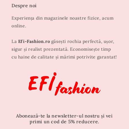
Despre noi
Experiența din magazinele noastre fizice, acum
online.
La
Efi-Fashion.ro
găsești rochia perfectă, ușor,
sigur și realist prezentată. Economisește timp
cu haine de calitate și mărimi potrivite garantat!
Abonează-te la newsletter-ul nostru și vei
primi un cod de 5% reducere.