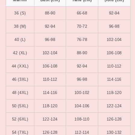
36 (S)
88-90
66-68
92-94
38 (M)
92-94
70-72
96-98
40 (L)
96-98
76-78
102-104
42 (XL)
102-104
88-90
106-108
44 (XXL)
106-108
92-94
110-112
46 (3XL)
110-112
96-98
114-116
48 (4XL)
114-116
100-102
118-120
50 (5XL)
118-120
104-106
122-124
52 (6XL)
122-124
108-110
126-128
54 (7XL)
126-128
112-114
130-132