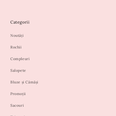
Categorii
Noutăți
Rochii
Compleuri
Salopete
Bluze și Cămăși
Promoții
Sacouri