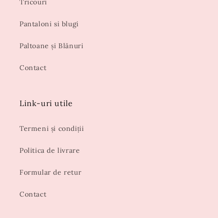
Tricouri
Pantaloni si blugi
Paltoane și Blănuri
Contact
Link-uri utile
Termeni și condiții
Politica de livrare
Formular de retur
Contact