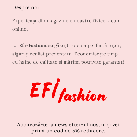
Despre noi
Experiența din magazinele noastre fizice, acum
online.
La
Efi-Fashion.ro
găsești rochia perfectă, ușor,
sigur și realist prezentată. Economisește timp
cu haine de calitate și mărimi potrivite garantat!
Abonează-te la newsletter-ul nostru și vei
primi un cod de 5% reducere.