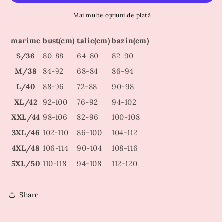
Mai multe opțiuni de plată
marime
bust(cm)
talie(cm)
bazin(cm)
S/36
80-88
64-80
82-90
M/38
84-92
68-84
86-94
L/40
88-96
72-88
90-98
XL/42
92-100
76-92
94-102
XXL/44
98-106
82-96
100-108
3XL/46
102-110
86-100
104-112
4XL/48
106-114
90-104
108-116
5XL/50
110-118
94-108
112-120
Share