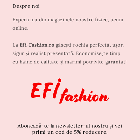
Despre noi
Experiența din magazinele noastre fizice, acum
online.
La
Efi-Fashion.ro
găsești rochia perfectă, ușor,
sigur și realist prezentată. Economisește timp
cu haine de calitate și mărimi potrivite garantat!
Abonează-te la newsletter-ul nostru și vei
primi un cod de 5% reducere.