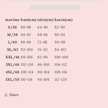
marime
bust(cm)
talie(cm)
bazin(cm)
S/36
80-88
64-80
82-90
M/38
84-92
68-84
86-94
L/40
88-96
72-88
90-98
XL/42
92-100
76-92
94-102
XXL/44
98-106
82-96
100-108
3XL/46
102-110
86-100
104-112
4XL/48
106-114
90-104
108-116
5XL/50
110-118
94-108
112-120
Share