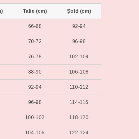
m)
Talie (cm)
Șold (cm)
66-68
92-94
70-72
96-98
76-78
102-104
4
88-90
106-108
8
92-94
110-112
2
96-98
114-116
6
100-102
118-120
0
104-106
122-124