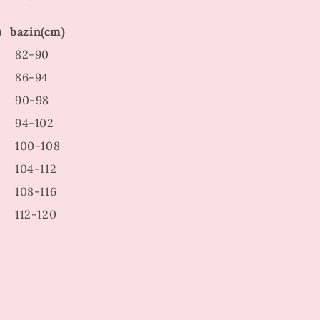
)
bazin(cm)
82-90
86-94
90-98
94-102
100-108
104-112
108-116
112-120