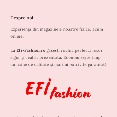
Despre noi
Experiența din magazinele noastre fizice, acum
online.
La
Efi-Fashion.ro
găsești rochia perfectă, ușor,
sigur și realist prezentată. Economisește timp
cu haine de calitate și mărimi potrivite garantat!