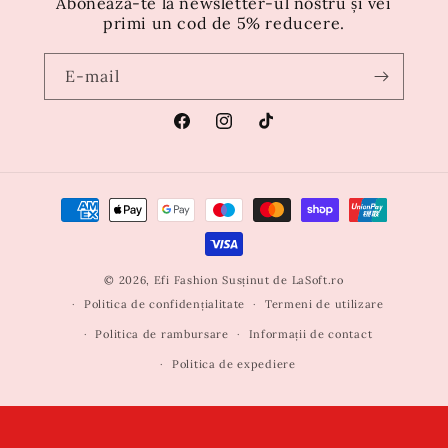
Abonează-te la newsletter-ul nostru și vei
primi un cod de 5% reducere.
E-mail
Facebook
Instagram
TikTok
Metode
de
plată
© 2026,
Efi Fashion
Susținut de
LaSoft.ro
Politica de confidențialitate
Termeni de utilizare
Politica de rambursare
Informații de contact
Politica de expediere